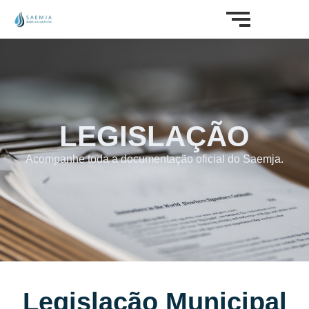
LEGISLAÇÃO
Acompanhe toda a documentação oficial do Saemja.
Legislação Municipal