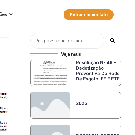
ções
Entrar em contato
Veja mais
Resolução Nº 49 –
Dedetização
Preventiva De Rede
De Esgoto, EE E ETE
2025