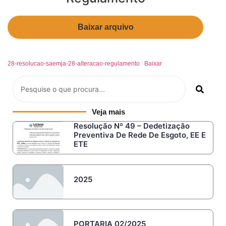
Baixar arquivo
28-resolucao-saemja-28-alteracao-regulamento
Baixar
Veja mais
Resolução Nº 49 – Dedetização
Preventiva De Rede De Esgoto, EE E
ETE
2025
PORTARIA 02/2025