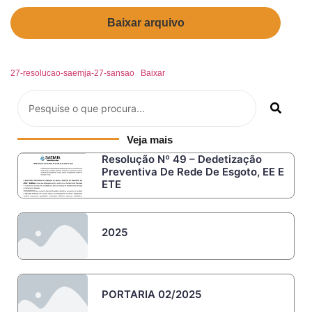
Baixar arquivo
27-resolucao-saemja-27-sansao
Baixar
Veja mais
Resolução Nº 49 – Dedetização
Preventiva De Rede De Esgoto, EE E
ETE
2025
PORTARIA 02/2025