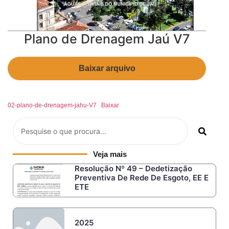
Plano de Drenagem Jaú V7
Baixar arquivo
02-plano-de-drenagem-jahu-V7
Baixar
Veja mais
Resolução Nº 49 – Dedetização
Preventiva De Rede De Esgoto, EE E
ETE
2025